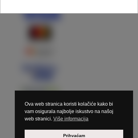
Ova web stranica koristi kolačiće kako bi
vam osigurala najbolje iskustvo na našoj
web stranici.
Više informacija
Copyright © 2026 Marunails - dizajn & hosting by
Prihvaćam