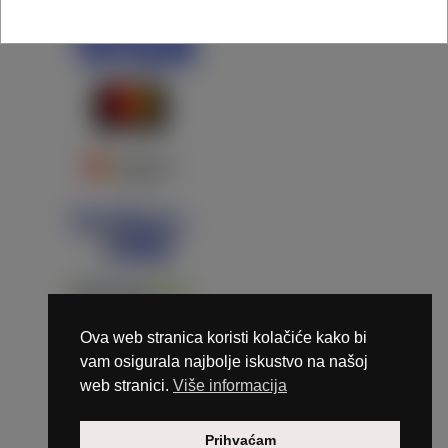
Ova web stranica koristi kolačiće kako bi
vam osigurala najbolje iskustvo na našoj
web stranici.
Više informacija
Copyright © 2026 Marunails - dizajn & hosting by
Prihvaćam