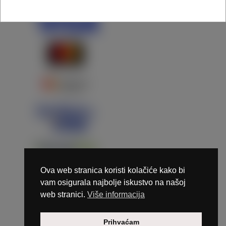
Ova web stranica koristi kolačiće kako bi
vam osigurala najbolje iskustvo na našoj
web stranici.
Više informacija
Copyright © 2026 Marunails - dizajn & hosting by
Prihvaćam