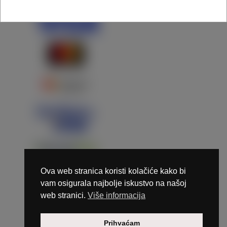
Ova web stranica koristi kolačiće kako bi
vam osigurala najbolje iskustvo na našoj
web stranici.
Više informacija
Copyright © 2026 Marunails - dizajn & hosting by
Prihvaćam