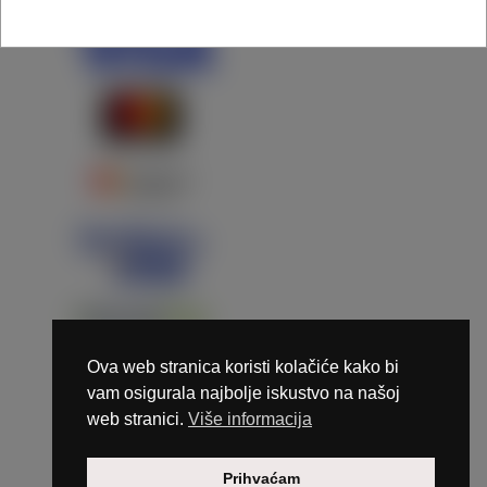
Ova web stranica koristi kolačiće kako bi
vam osigurala najbolje iskustvo na našoj
web stranici.
Više informacija
Copyright © 2026 Marunails - dizajn & hosting by
Prihvaćam