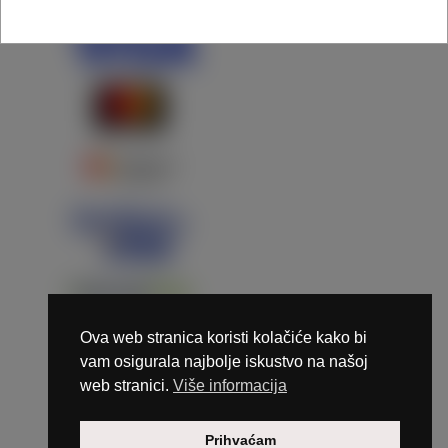
Ova web stranica koristi kolačiće kako bi
vam osigurala najbolje iskustvo na našoj
web stranici.
Više informacija
Copyright © 2026 Marunails - dizajn & hosting by
Prihvaćam