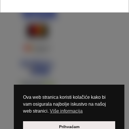
Ova web stranica koristi kolačiće kako bi
vam osigurala najbolje iskustvo na našoj
web stranici.
Više informacija
Copyright © 2026 Marunails - dizajn & hosting by
Prihvaćam