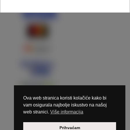
Ova web stranica koristi kolačiće kako bi
vam osigurala najbolje iskustvo na našoj
web stranici.
Više informacija
Copyright © 2026 Marunails - dizajn & hosting by
Prihvaćam