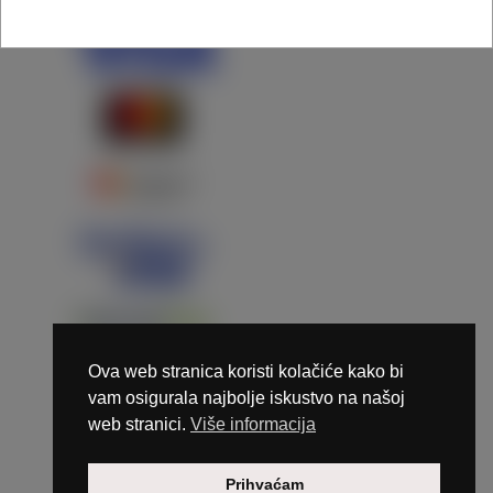
Ova web stranica koristi kolačiće kako bi
vam osigurala najbolje iskustvo na našoj
web stranici.
Više informacija
Copyright © 2026 Marunails - dizajn & hosting by
Prihvaćam