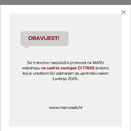
Marija Puntarić ( M A R U Nails )
@maru_nails_official
MARU - Edukacije / prodaja
@marijapuntaric_naileducator
Opći uvjeti poslovanja
Zaštita privatnosti
Kolačići
Izjava o sigurnosti online plaćanja