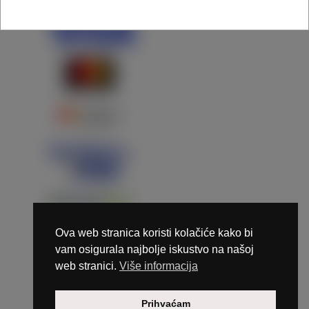
Ova web stranica koristi kolačiće kako bi
vam osigurala najbolje iskustvo na našoj
web stranici.
Više informacija
Copyright © 2026 Marunails - dizajn & hosting by
Prihvaćam