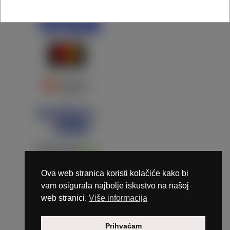
Ova web stranica koristi kolačiće kako bi
vam osigurala najbolje iskustvo na našoj
web stranici.
Više informacija
Copyright © 2026 Marunails - dizajn & hosting by
Prihvaćam