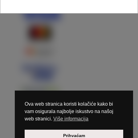
Ova web stranica koristi kolačiće kako bi
vam osigurala najbolje iskustvo na našoj
web stranici.
Više informacija
Copyright © 2026 Marunails - dizajn & hosting by
Prihvaćam