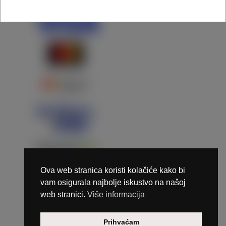
Ova web stranica koristi kolačiće kako bi
vam osigurala najbolje iskustvo na našoj
web stranici.
Više informacija
Copyright © 2026 Marunails - dizajn & hosting by
Prihvaćam