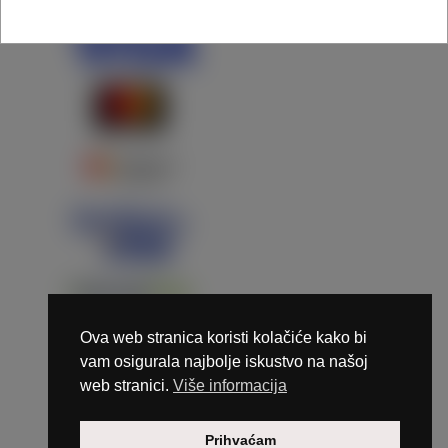
Ova web stranica koristi kolačiće kako bi
vam osigurala najbolje iskustvo na našoj
web stranici.
Više informacija
Copyright © 2026 Marunails - dizajn & hosting by
Prihvaćam