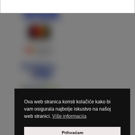
Ova web stranica koristi kolačiće kako bi
vam osigurala najbolje iskustvo na našoj
web stranici.
Više informacija
Copyright © 2026 Marunails - dizajn & hosting by
Prihvaćam