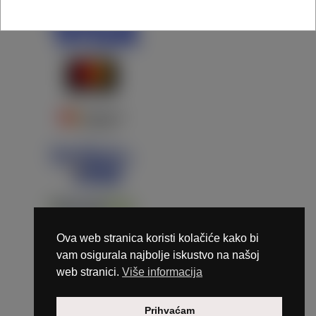
Ova web stranica koristi kolačiće kako bi
vam osigurala najbolje iskustvo na našoj
web stranici.
Više informacija
Copyright © 2026 Marunails - dizajn & hosting by
Prihvaćam