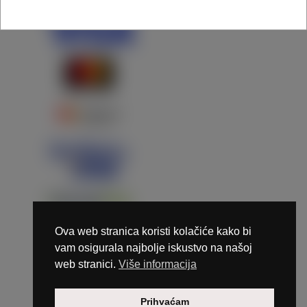
Ova web stranica koristi kolačiće kako bi
vam osigurala najbolje iskustvo na našoj
web stranici.
Više informacija
Copyright © 2026 Marunails - dizajn & hosting by
Prihvaćam