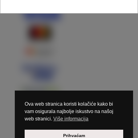
Ova web stranica koristi kolačiće kako bi
vam osigurala najbolje iskustvo na našoj
web stranici.
Više informacija
Copyright © 2026 Marunails - dizajn & hosting by
Prihvaćam