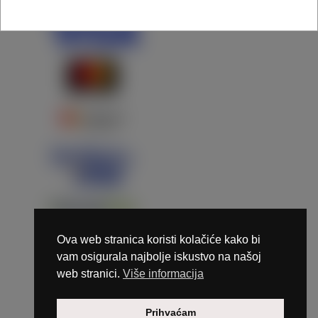
Ova web stranica koristi kolačiće kako bi
vam osigurala najbolje iskustvo na našoj
web stranici.
Više informacija
Copyright © 2026 Marunails - dizajn & hosting by
Prihvaćam