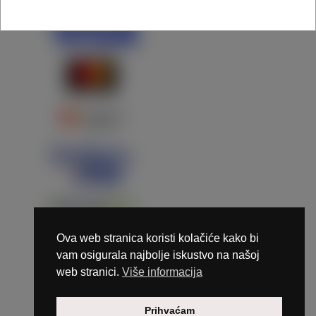
Ova web stranica koristi kolačiće kako bi
vam osigurala najbolje iskustvo na našoj
web stranici.
Više informacija
Copyright © 2026 Marunails - dizajn & hosting by
Prihvaćam