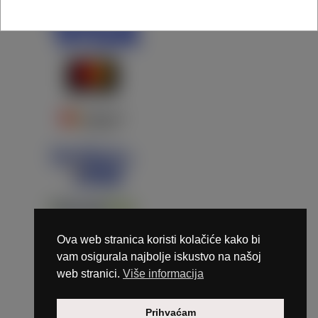
Ova web stranica koristi kolačiće kako bi
vam osigurala najbolje iskustvo na našoj
web stranici.
Više informacija
Copyright © 2026 Marunails - dizajn & hosting by
Prihvaćam