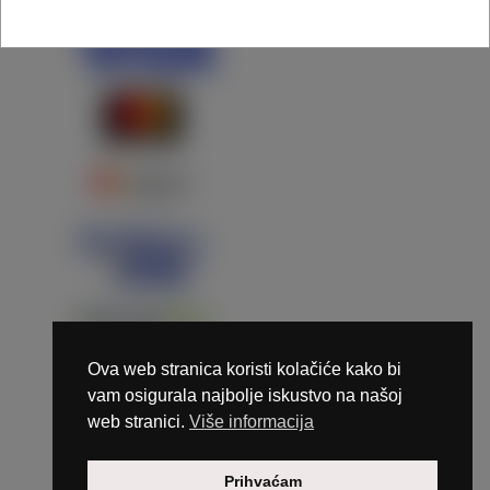
Ova web stranica koristi kolačiće kako bi
vam osigurala najbolje iskustvo na našoj
web stranici.
Više informacija
Copyright © 2026 Marunails - dizajn & hosting by
Prihvaćam