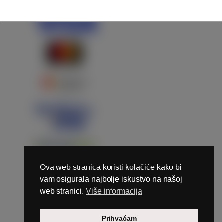
Ova web stranica koristi kolačiće kako bi
vam osigurala najbolje iskustvo na našoj
web stranici.
Više informacija
Copyright © 2026 Marunails - dizajn & hosting by
Prihvaćam