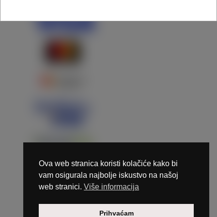
Ova web stranica koristi kolačiće kako bi
vam osigurala najbolje iskustvo na našoj
web stranici.
Više informacija
Copyright © 2026 Marunails - dizajn & hosting by
Prihvaćam