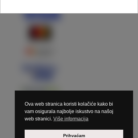
Ova web stranica koristi kolačiće kako bi
vam osigurala najbolje iskustvo na našoj
web stranici.
Više informacija
Copyright © 2026 Marunails - dizajn & hosting by
Prihvaćam