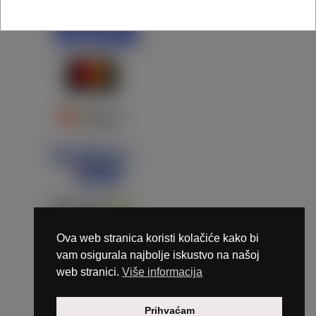
Ova web stranica koristi kolačiće kako bi
vam osigurala najbolje iskustvo na našoj
web stranici.
Više informacija
Copyright © 2026 Marunails - dizajn & hosting by
Prihvaćam