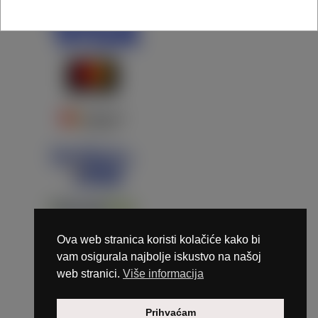
Ova web stranica koristi kolačiće kako bi
vam osigurala najbolje iskustvo na našoj
web stranici.
Više informacija
Copyright © 2026 Marunails - dizajn & hosting by
Prihvaćam