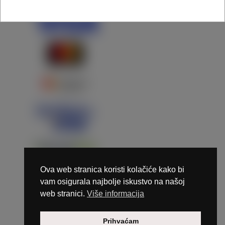
Ova web stranica koristi kolačiće kako bi
vam osigurala najbolje iskustvo na našoj
web stranici.
Više informacija
Copyright © 2026 Marunails - dizajn & hosting by
Prihvaćam