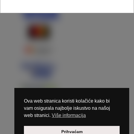
Ova web stranica koristi kolačiće kako bi
vam osigurala najbolje iskustvo na našoj
web stranici.
Više informacija
Copyright © 2026 Marunails - dizajn & hosting by
Prihvaćam