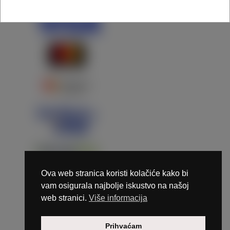
Ova web stranica koristi kolačiće kako bi
vam osigurala najbolje iskustvo na našoj
web stranici.
Više informacija
Copyright © 2026 Marunails - dizajn & hosting by
Prihvaćam