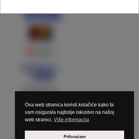
Ova web stranica koristi kolačiće kako bi
vam osigurala najbolje iskustvo na našoj
web stranici.
Više informacija
Copyright © 2026 Marunails - dizajn & hosting by
Prihvaćam