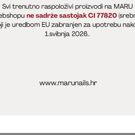
fficial
MARU - Edukacije / prodaja
@marijapunt
poslovanja
Zaštita privatnosti
Kolačići
Izjava o sigurnosti onl