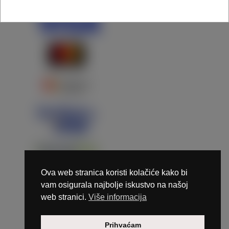
Ova web stranica koristi kolačiće kako bi
vam osigurala najbolje iskustvo na našoj
web stranici.
Više informacija
Copyright © 2026 Marunails - dizajn & hosting by
Prihvaćam