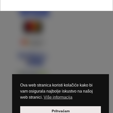
Ova web stranica koristi kolačiće kako bi
vam osigurala najbolje iskustvo na našoj
web stranici.
Više informacija
Copyright © 2026 Marunails - dizajn & hosting by
Prihvaćam