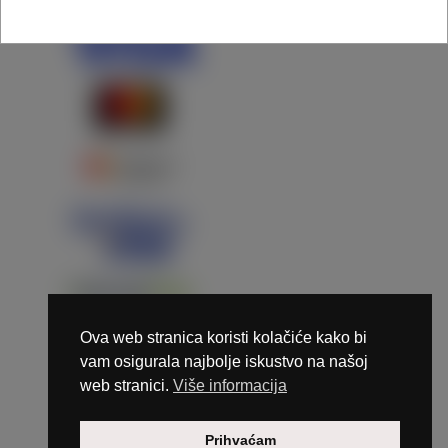
Ova web stranica koristi kolačiće kako bi
vam osigurala najbolje iskustvo na našoj
web stranici.
Više informacija
Copyright © 2026 Marunails - dizajn & hosting by
Prihvaćam