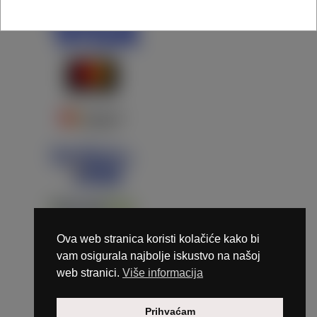
Ova web stranica koristi kolačiće kako bi
vam osigurala najbolje iskustvo na našoj
web stranici.
Više informacija
Copyright © 2026 Marunails - dizajn & hosting by
Prihvaćam