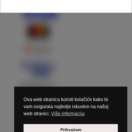
Ova web stranica koristi kolačiće kako bi
vam osigurala najbolje iskustvo na našoj
web stranici.
Više informacija
Copyright © 2026 Marunails - dizajn & hosting by
Prihvaćam