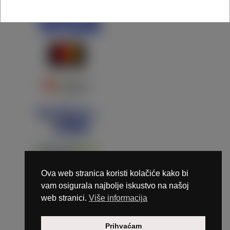
Ova web stranica koristi kolačiće kako bi
vam osigurala najbolje iskustvo na našoj
web stranici.
Više informacija
Copyright © 2026 Marunails - dizajn & hosting by
Prihvaćam