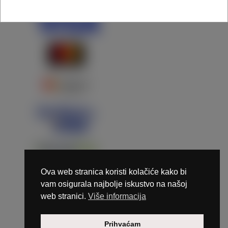
Ova web stranica koristi kolačiće kako bi
vam osigurala najbolje iskustvo na našoj
web stranici.
Više informacija
Copyright © 2026 Marunails - dizajn & hosting by
Prihvaćam