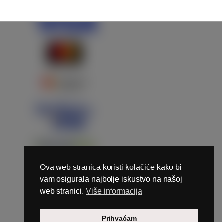
Ova web stranica koristi kolačiće kako bi
vam osigurala najbolje iskustvo na našoj
web stranici.
Više informacija
Copyright © 2026 Marunails - dizajn & hosting by
Prihvaćam