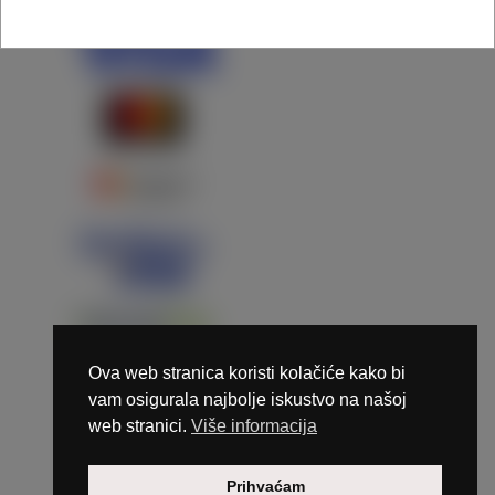
Ova web stranica koristi kolačiće kako bi
vam osigurala najbolje iskustvo na našoj
web stranici.
Više informacija
Copyright © 2026 Marunails - dizajn & hosting by
Prihvaćam