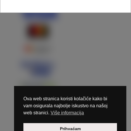
Ova web stranica koristi kolačiće kako bi
vam osigurala najbolje iskustvo na našoj
web stranici.
Više informacija
Copyright © 2026 Marunails - dizajn & hosting by
Prihvaćam