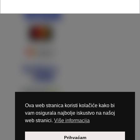
Ova web stranica koristi kolačiće kako bi
vam osigurala najbolje iskustvo na našoj
web stranici.
Više informacija
Copyright © 2026 Marunails - dizajn & hosting by
Prihvaćam