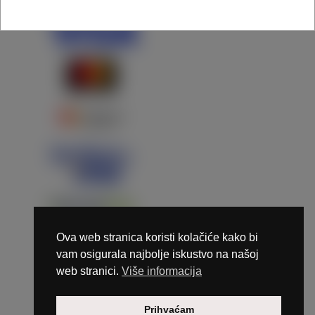
Ova web stranica koristi kolačiće kako bi
vam osigurala najbolje iskustvo na našoj
web stranici.
Više informacija
Copyright © 2026 Marunails - dizajn & hosting by
Prihvaćam