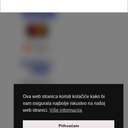
Ova web stranica koristi kolačiće kako bi
vam osigurala najbolje iskustvo na našoj
web stranici.
Više informacija
Copyright © 2026 Marunails - dizajn & hosting by
Prihvaćam