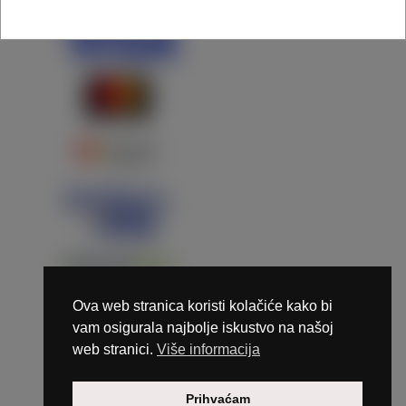
Ova web stranica koristi kolačiće kako bi
vam osigurala najbolje iskustvo na našoj
web stranici.
Više informacija
Copyright © 2026 Marunails - dizajn & hosting by
Prihvaćam