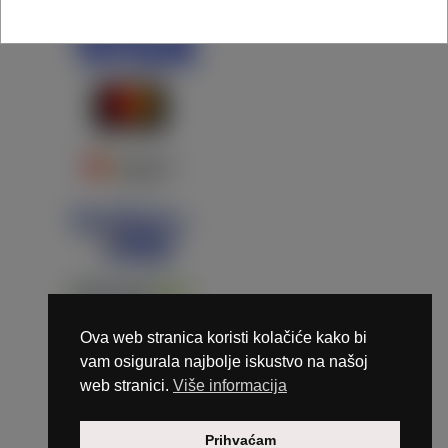
Ova web stranica koristi kolačiće kako bi
vam osigurala najbolje iskustvo na našoj
web stranici.
Više informacija
Copyright © 2026 Marunails - dizajn & hosting by
Prihvaćam