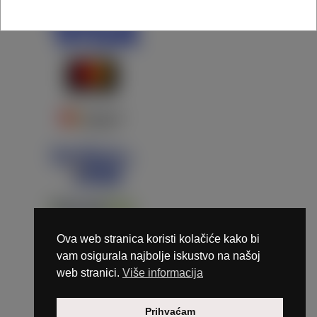
Ova web stranica koristi kolačiće kako bi
vam osigurala najbolje iskustvo na našoj
web stranici.
Više informacija
Copyright © 2026 Marunails - dizajn & hosting by
Prihvaćam