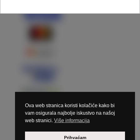
Ova web stranica koristi kolačiće kako bi
vam osigurala najbolje iskustvo na našoj
web stranici.
Više informacija
Copyright © 2026 Marunails - dizajn & hosting by
Prihvaćam