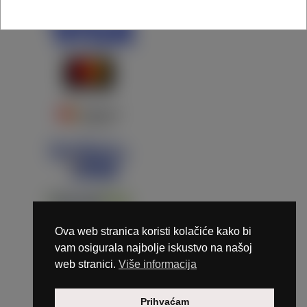
Ova web stranica koristi kolačiće kako bi
vam osigurala najbolje iskustvo na našoj
web stranici.
Više informacija
Copyright © 2026 Marunails - dizajn & hosting by
Prihvaćam